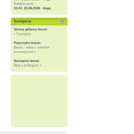
Ostatni post
10:47, 22.06.2026 - daga
Nawigacja
Strona główna forum
• Turystyka
Poprzedni temat:
Barwa - sklep z polskimi
kosmetykami »
Następny temat:
Blog o podłogach »