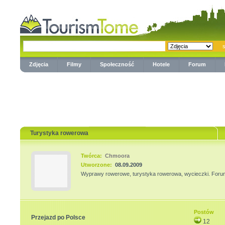
Zdjęcia
Filmy
Społeczność
Hotele
Forum
Turystyka rowerowa
Twórca:
Chmoora
Utworzone:
08.09.2009
Wyprawy rowerowe, turystyka rowerowa, wycieczki. Forum
Postów
Przejazd po Polsce
12