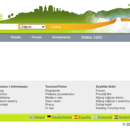
N
ć
Hotele
Forum
Kontynenty
Online: 1222
omoc i informacje:
TourismTome:
Szybkie linki:
log
Regulamin
Forum
omoc
Polityka prywatności
Prześlij film
eklama
Media o nas
Wgraj zdjęcia domu
asze banery
Nasz team
Wgraj zdjęcia z podróży
ontakt
Praca
Dodaj hotel
O nas
Katalog Turystyczny
Global
|
Deutschland
|
España
|
Ελληνικά
|
Neder
© 20