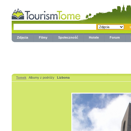
Zdjęcia
Filmy
Społeczność
Hotele
Forum
Tomek
Albumy z podróży
Lizbona