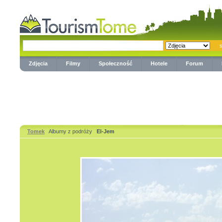
Zdjęcia
Filmy
Społeczność
Hotele
Forum
Tomek
Albumy z podróży
El-Jem