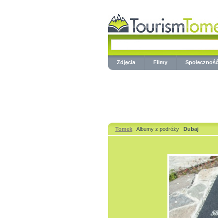
Zdjęcia
Filmy
Społecznoś
Tomek
Albumy z podróży
Dubaj