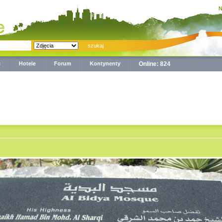
N
ć
Hotele
Forum
Kontynenty
Online: 824