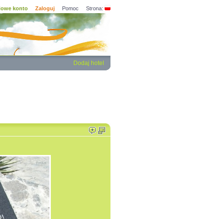
owe konto
Zaloguj
Pomoc
Strona:
Dodaj hotel