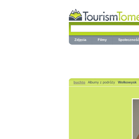
Zdjęcia
Filmy
Społecznoś
buchto
Albumy z podróży
Wołkowysk