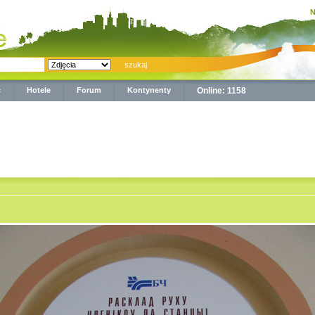
N
ć
Hotele
Forum
Kontynenty
Online: 1158