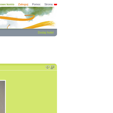
owe konto
Zaloguj
Pomoc
Strona:
Dodaj hotel