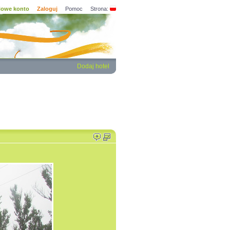
owe konto
Zaloguj
Pomoc
Strona:
Dodaj hotel