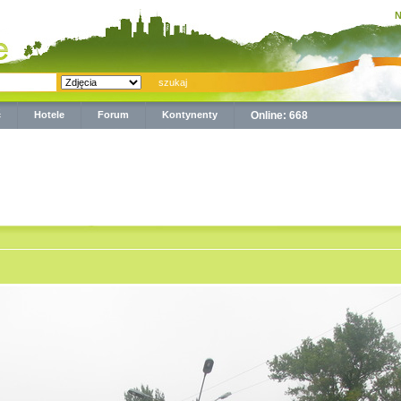
N
ć
Hotele
Forum
Kontynenty
Online: 668