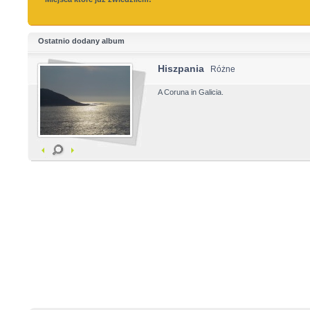
Ostatnio dodany album
Hiszpania
Różne
A Coruna in Galicia.