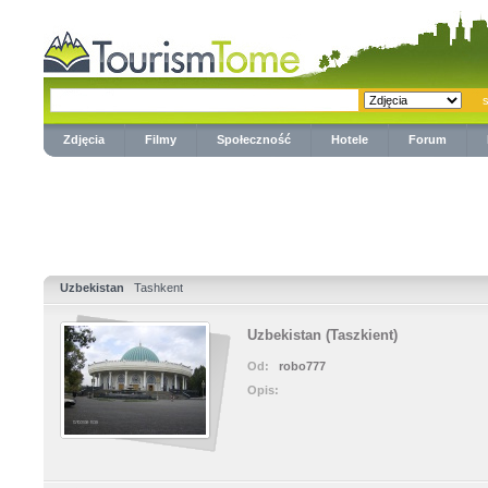
Zdjęcia
Filmy
Społeczność
Hotele
Forum
Uzbekistan
Tashkent
Uzbekistan (Taszkient)
Od:
robo777
Opis: