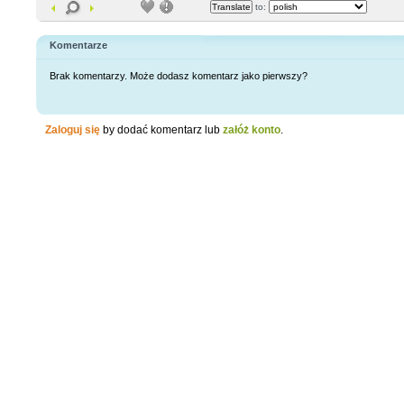
to:
Komentarze
Brak komentarzy. Może dodasz komentarz jako pierwszy?
Zaloguj się
by dodać komentarz lub
załóż konto
.