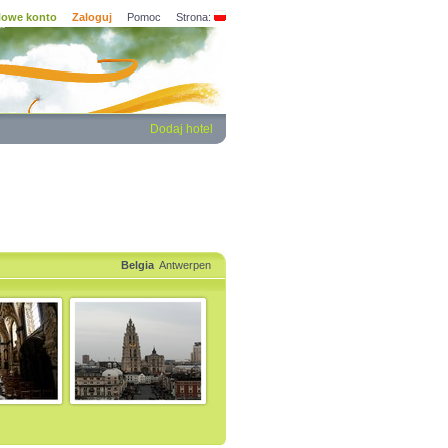
owe konto
Zaloguj
Pomoc
Strona:
Dodaj hotel
Belgia
Antwerpen