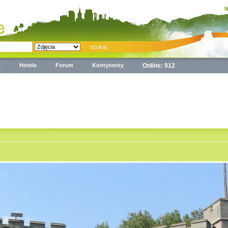
N
ć
Hotele
Forum
Kontynenty
Online: 912