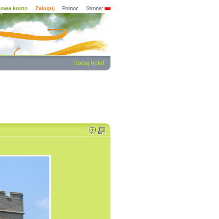
owe konto
Zaloguj
Pomoc
Strona:
Dodaj hotel