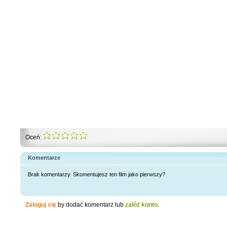
Oceń:
Komentarze
Brak komentarzy. Skomentujesz ten film jako pierwszy?
Zaloguj się
by dodać komentarz lub
załóż konto
.