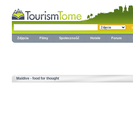
Zdjęcia
Filmy
Społeczność
Hotele
Forum
Maldive - food for thought