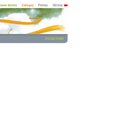
owe konto
Zaloguj
Pomoc
Strona:
Dodaj hotel