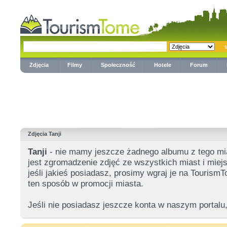
Zdjęcia
Filmy
Społeczność
Hotele
Forum
Zdjęcia Tanji
Tanji
- nie mamy jeszcze żadnego albumu z tego m
jest zgromadzenie zdjęć ze wszystkich miast i miejs
jeśli jakieś posiadasz, prosimy wgraj je na Touris
ten sposób w promocji miasta.
Jeśli nie posiadasz jeszcze konta w naszym portalu,