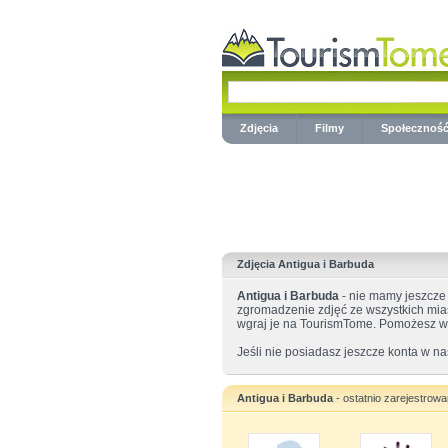
Zdjęcia
Filmy
Społecznoś
Zdjęcia Antigua i Barbuda
Antigua i Barbuda
- nie mamy jeszcze
zgromadzenie zdjęć ze wszystkich miast
wgraj je na TourismTome. Pomożesz w 
Jeśli nie posiadasz jeszcze konta w na
Antigua i Barbuda
- ostatnio zarejestrow