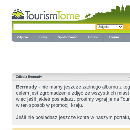
Zdjęcia
Filmy
Społeczność
Hotele
Forum
Zdjęcia Bermudy
Bermudy
- nie mamy jeszcze żadnego albumu z te
celem jest zgromadzenie zdjęć ze wszystkich miast 
więc jeśli jakieś posiadasz, prosimy wgraj je na T
w ten sposób w promocji kraju.
Jeśli nie posiadasz jeszcze konta w naszym portalu,