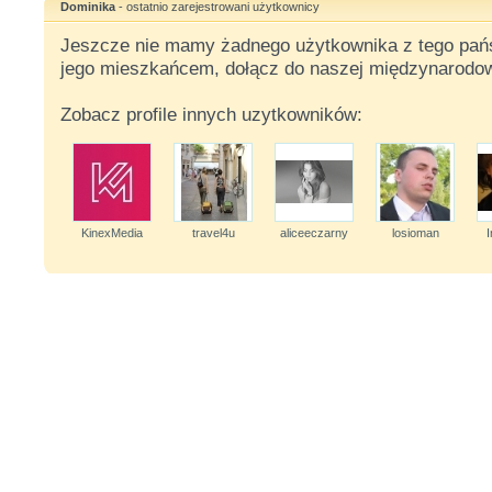
Dominika
- ostatnio zarejestrowani użytkownicy
Jeszcze nie mamy żadnego użytkownika z tego państ
jego mieszkańcem, dołącz do naszej międzynarodow
Zobacz profile innych uzytkowników:
KinexMedia
travel4u
aliceeczarny
losioman