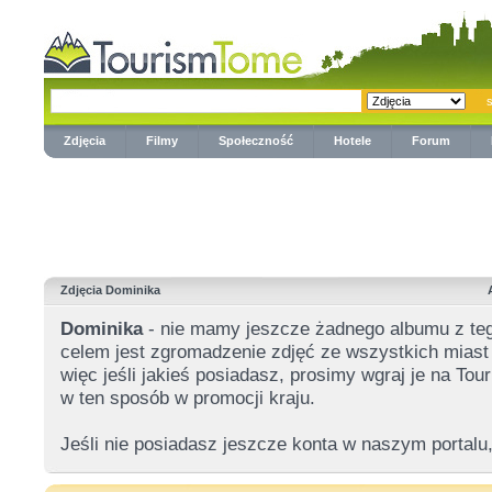
Zdjęcia
Filmy
Społeczność
Hotele
Forum
Zdjęcia Dominika
Dominika
- nie mamy jeszcze żadnego albumu z t
celem jest zgromadzenie zdjęć ze wszystkich miast 
więc jeśli jakieś posiadasz, prosimy wgraj je na T
w ten sposób w promocji kraju.
Jeśli nie posiadasz jeszcze konta w naszym portalu,