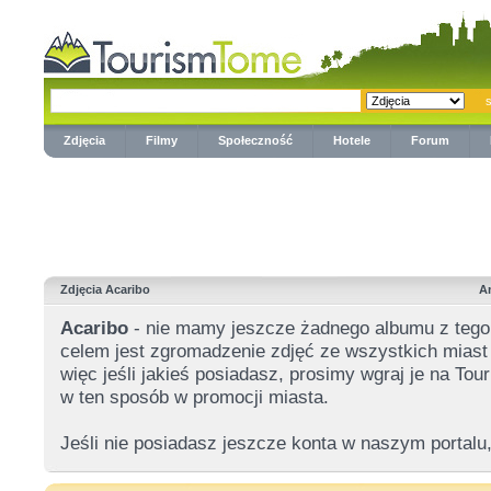
Zdjęcia
Filmy
Społeczność
Hotele
Forum
Zdjęcia Acaribo
A
Acaribo
- nie mamy jeszcze żadnego albumu z teg
celem jest zgromadzenie zdjęć ze wszystkich miast 
więc jeśli jakieś posiadasz, prosimy wgraj je na T
w ten sposób w promocji miasta.
Jeśli nie posiadasz jeszcze konta w naszym portalu,