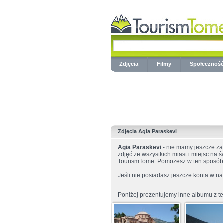
Zdjęcia
Filmy
Społecznoś
Zdjęcia Agia Paraskevi
Agia Paraskevi
- nie mamy jeszcze ża
zdjęć ze wszystkich miast i miejsc na ś
TourismTome. Pomożesz w ten sposób 
Jeśli nie posiadasz jeszcze konta w na
Poniżej prezentujemy inne albumu z te