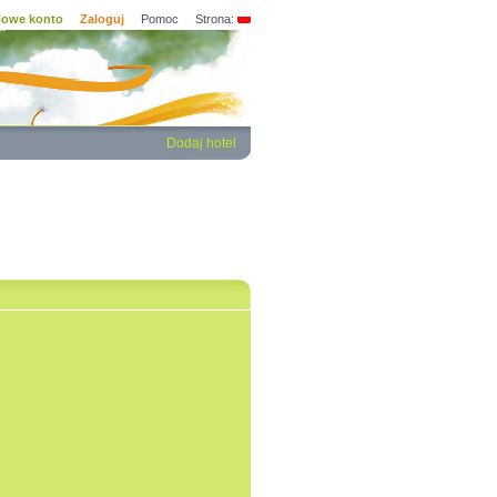
owe konto
Zaloguj
Pomoc
Strona:
Dodaj hotel