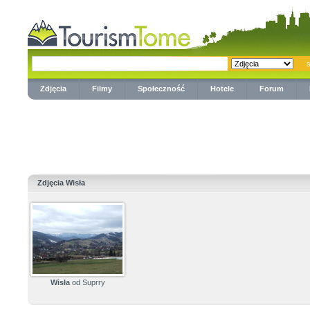
Zdjęcia
Filmy
Społeczność
Hotele
Forum
Zdjęcia Wisła
Wisła
od Suprry