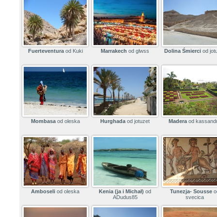
Fuerteventura
od Kuki
Marrakech
od glwss
Dolina Śmierci
od jot
Mombasa
od oleska
Hurghada
od jotuzet
Madera
od kassand
Amboseli
od oleska
Kenia (ja i Michał)
od
Tunezja- Sousse
o
ADudus85
svecica