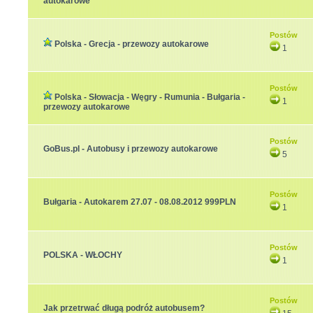
autokarowe
Postów
Polska - Grecja - przewozy autokarowe
1
Postów
Polska - Słowacja - Węgry - Rumunia - Bułgaria -
1
przewozy autokarowe
Postów
GoBus.pl - Autobusy i przewozy autokarowe
5
Postów
Bułgaria - Autokarem 27.07 - 08.08.2012 999PLN
1
Postów
POLSKA - WŁOCHY
1
Postów
Jak przetrwać długą podróż autobusem?