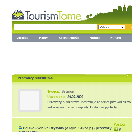
Zdjęcia
Filmy
Społeczność
Hotele
Forum
Przewozy autokarowe
Twórca:
Szymon
Utworzone:
20.07.2009
Przewozy autokarowe, informacje na temat przewoźników, 
autokarowe. Tanie przejazdy. Dodaj swoją ofertę.
Postów
Polska - Wielka Brytania (Anglia, Szkocja) - przewozy
8