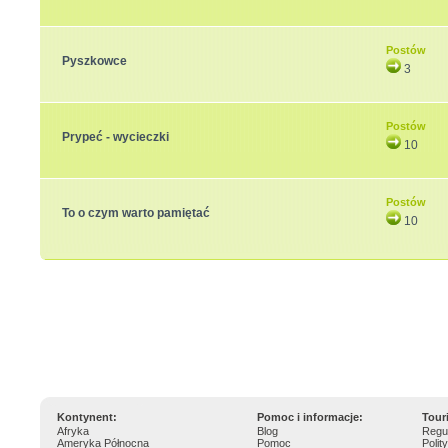
Postów
Pyszkowce
3
Postów
Prypeć - wycieczki
10
Postów
To o czym warto pamiętać
10
Kontynent:
Pomoc i informacje:
Tour
Afryka
Blog
Regu
Ameryka Północna
Pomoc
Polit