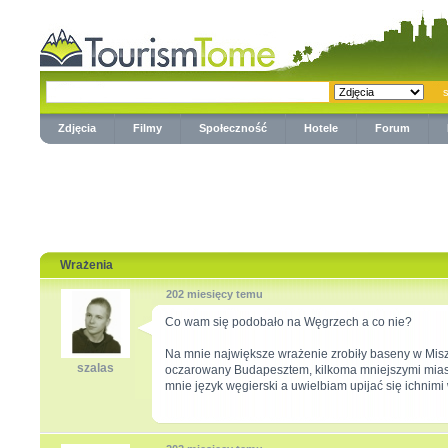
Zdjęcia
Filmy
Społeczność
Hotele
Forum
Wrażenia
202 miesięcy temu
Co wam się podobało na Węgrzech a co nie?
Na mnie największe wrażenie zrobiły baseny w Misz
szalas
oczarowany Budapesztem, kilkoma mniejszymi miast
mnie język węgierski a uwielbiam upijać się ichnimi 