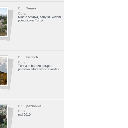
Od:
Tomek
Opis:
Miasto Antalya, zabytki i widoki
południowej Turcji.
Od:
Gerlach
Opis:
Turcja to bardzo gorące
państwo, które warto zwiedzić.
Od:
poziomka
Opis:
maj 2010