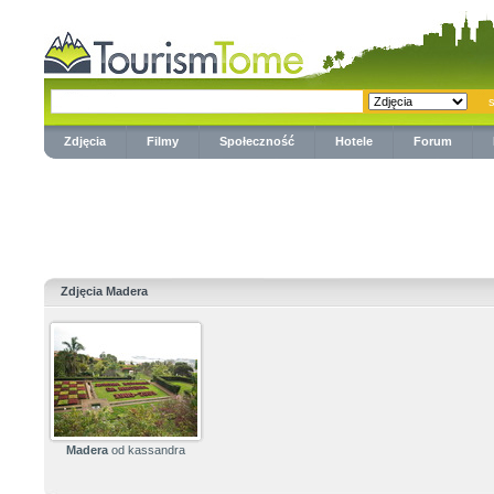
Zdjęcia
Filmy
Społeczność
Hotele
Forum
Zdjęcia Madera
Madera
od kassandra