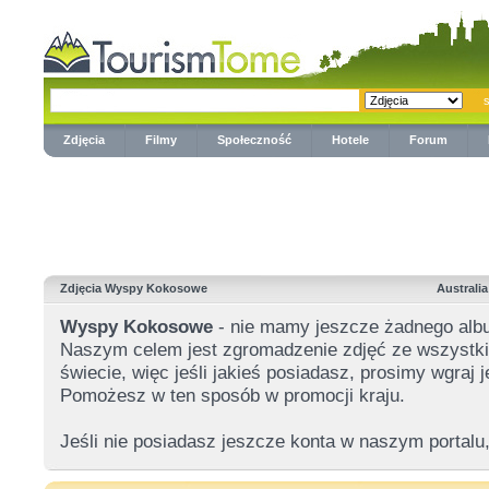
Zdjęcia
Filmy
Społeczność
Hotele
Forum
Zdjęcia Wyspy Kokosowe
Australia
Wyspy Kokosowe
- nie mamy jeszcze żadnego alb
Naszym celem jest zgromadzenie zdjęć ze wszystkic
świecie, więc jeśli jakieś posiadasz, prosimy wgraj
Pomożesz w ten sposób w promocji kraju.
Jeśli nie posiadasz jeszcze konta w naszym portalu,