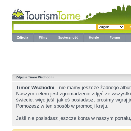
Zdjęcia
Filmy
Społeczność
Hotele
Forum
Zdjęcia Timor Wschodni
Timor Wschodni
- nie mamy jeszcze żadnego albu
Naszym celem jest zgromadzenie zdjęć ze wszystkic
świecie, więc jeśli jakieś posiadasz, prosimy wgraj
Pomożesz w ten sposób w promocji kraju.
Jeśli nie posiadasz jeszcze konta w naszym portalu,