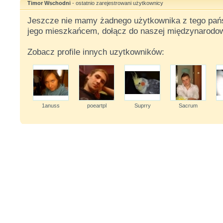
Timor Wschodni
- ostatnio zarejestrowani użytkownicy
Jeszcze nie mamy żadnego użytkownika z tego państ
jego mieszkańcem, dołącz do naszej międzynarodow
Zobacz profile innych uzytkowników:
1anuss
poeartpl
Suprry
Sacrum