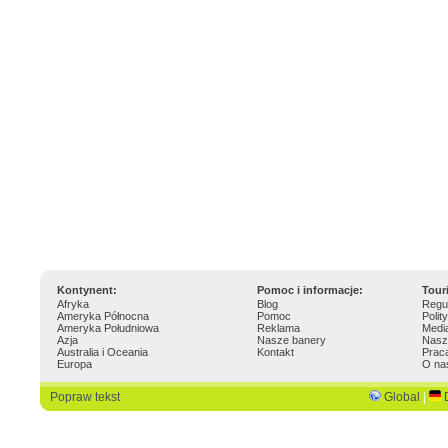
Kontynent:
Pomoc i informacje:
Tour
Afryka
Blog
Regu
Ameryka Północna
Pomoc
Polit
Ameryka Południowa
Reklama
Medi
Azja
Nasze banery
Nasz
Australia i Oceania
Kontakt
Prac
Europa
O na
Popraw tekst
Global
|