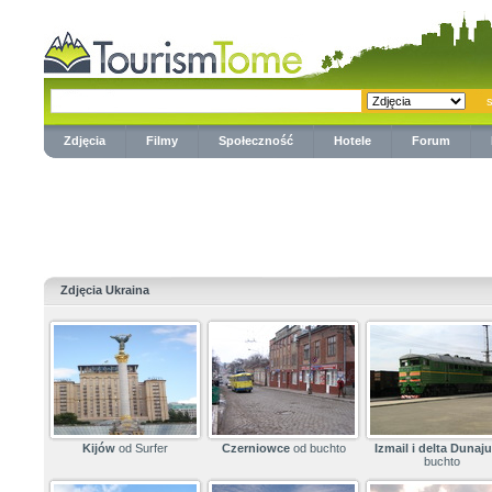
Zdjęcia
Filmy
Społeczność
Hotele
Forum
Zdjęcia Ukraina
Kijów
od Surfer
Czerniowce
od buchto
Izmail i delta Dunaju
buchto