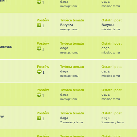
znań
daga
daga
1
miesiąc temu
miesiąc temu
Postów
Twórca tematu
Ostatni post
Barycza
Barycza
1
miesiąc temu
miesiąc temu
Postów
Twórca tematu
Ostatni post
osnowcu
daga
daga
1
miesiąc temu
miesiąc temu
Postów
Twórca tematu
Ostatni post
daga
daga
1
miesiąc temu
miesiąc temu
Postów
Twórca tematu
Ostatni post
daga
daga
1
miesiąc temu
miesiąc temu
Postów
Twórca tematu
Ostatni post
owy
daga
daga
1
2 miesięcy temu
2 miesięcy temu
Postów
Twórca tematu
Ostatni post