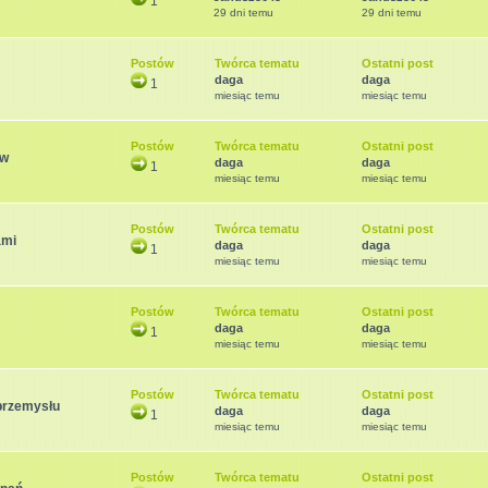
1
29 dni temu
29 dni temu
Postów
Twórca tematu
Ostatni post
daga
daga
1
miesiąc temu
miesiąc temu
Postów
Twórca tematu
Ostatni post
ów
daga
daga
1
miesiąc temu
miesiąc temu
Postów
Twórca tematu
Ostatni post
ami
daga
daga
1
miesiąc temu
miesiąc temu
Postów
Twórca tematu
Ostatni post
daga
daga
1
miesiąc temu
miesiąc temu
Postów
Twórca tematu
Ostatni post
przemysłu
daga
daga
1
miesiąc temu
miesiąc temu
Postów
Twórca tematu
Ostatni post