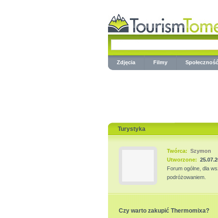
Zdjęcia
Filmy
Społecznoś
Turystyka
Twórca:
Szymon
Utworzone:
25.07.
Forum ogólne, dla ws
podróżowaniem.
Czy warto zakupić Thermomixa?