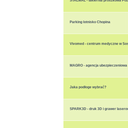
STALMAL - lakiernia proszkowa Po
Parking lotnisko Chopina
Vivomed - centrum medyczne w S
MAGRO - agencja ubezpieczeniowa
Jaka podłoge wybrać?
SPARK3D - druk 3D i grawer laser