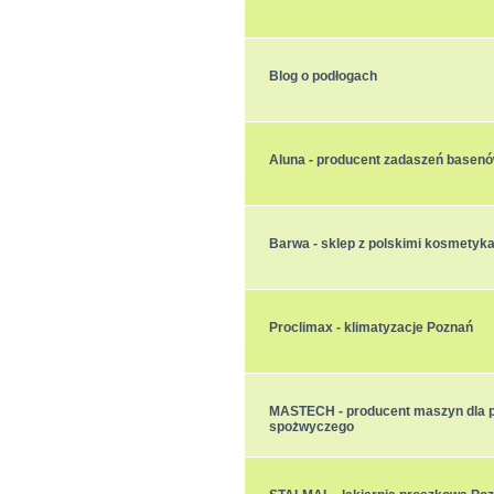
Blog o podłogach
Aluna - producent zadaszeń basen
Barwa - sklep z polskimi kosmetyk
Proclimax - klimatyzacje Poznań
MASTECH - producent maszyn dla 
spożwyczego