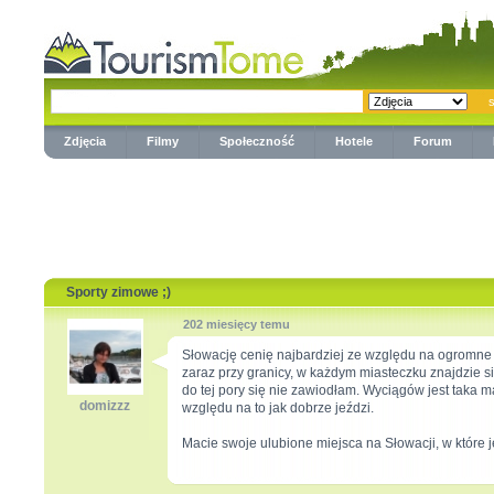
Zdjęcia
Filmy
Społeczność
Hotele
Forum
Sporty zimowe ;)
202 miesięcy temu
Słowację cenię najbardziej ze względu na ogromne 
zaraz przy granicy, w każdym miasteczku znajdzie si
do tej pory się nie zawiodłam. Wyciągów jest taka m
domizzz
względu na to jak dobrze jeździ.
Macie swoje ulubione miejsca na Słowacji, w które 