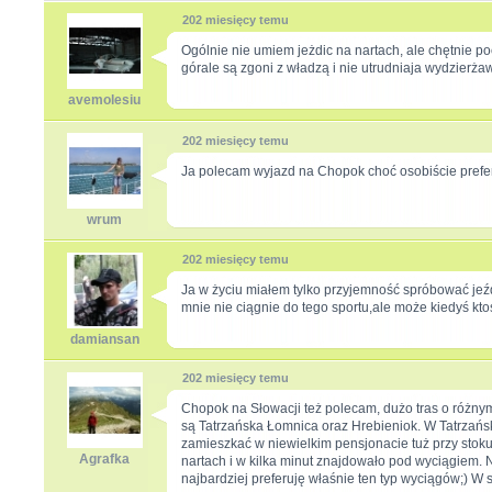
202 miesięcy temu
Ogólnie nie umiem jeżdic na nartach, ale chętnie p
górale są zgoni z władzą i nie utrudniaja wydzierża
avemolesiu
202 miesięcy temu
Ja polecam wyjazd na Chopok choć osobiście preferu
wrum
202 miesięcy temu
Ja w życiu miałem tylko przyjemność spróbować jeźd
mnie nie ciągnie do tego sportu,ale może kiedyś ktoś
damiansan
202 miesięcy temu
Chopok na Słowacji też polecam, dużo tras o różnym
są Tatrzańska Łomnica oraz Hrebieniok. W Tatrzański
zamieszkać w niewielkim pensjonacie tuż przy stoku,
Agrafka
nartach i w kilka minut znajdowało pod wyciągiem. 
najbardziej preferuję właśnie ten typ wyciągów;) W s