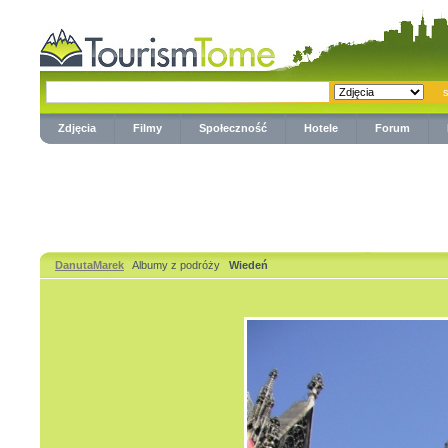
Zdjęcia
Filmy
Społeczność
Hotele
Forum
DanutaMarek
Albumy z podróży
Wiedeń