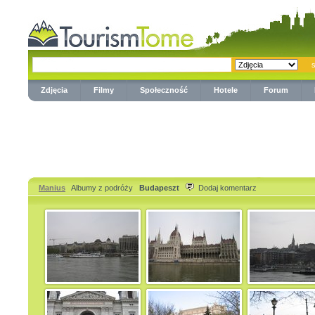
Zdjęcia
Filmy
Społeczność
Hotele
Forum
Manius
Albumy z podróży
Budapeszt
Dodaj komentarz