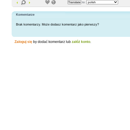
to:
Komentarze
Brak komentarzy. Może dodasz komentarz jako pierwszy?
Zaloguj się
by dodać komentarz lub
załóż konto
.