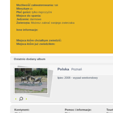
Możliwość zakwaterowania:
tak
Mieszkam z:
Płeć gości:
tylko męzczyźni
Miejsce do spania:
Jedzenie:
darmowe
Zwierzęta:
Możesz zabrać swojego zwierzaka
Inne informacje:
Miejsca które chciałbym zwiedzić:
Miejsca które już zwiedziłem:
Ostatnio dodany album
Polska
Poznań
lipiec 2008 - wypad weekendowy
Kontynent:
Pomoc i informacje:
Tour