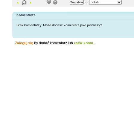
to:
Komentarze
Brak komentarzy. Może dodasz komentarz jako pierwszy?
Zaloguj się
by dodać komentarz lub
załóż konto
.