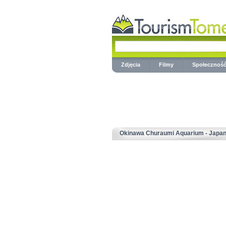
Zdjęcia
Filmy
Społecznoś
Okinawa Churaumi Aquarium - Japa