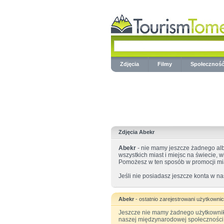
Zdjęcia
Filmy
Społecznoś
Zdjęcia Abekr
Abekr
- nie mamy jeszcze żadnego alb
wszystkich miast i miejsc na świecie, 
Pomożesz w ten sposób w promocji mi
Jeśli nie posiadasz jeszcze konta w na
Abekr
- ostatnio zarejestrowani użytkowni
Jeszcze nie mamy żadnego użytkownika
naszej międzynarodowej społeczności