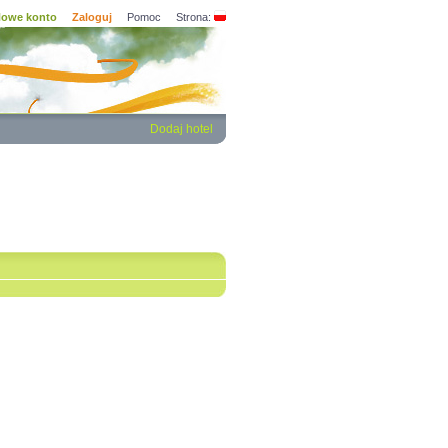
owe konto
Zaloguj
Pomoc
Strona:
Dodaj hotel