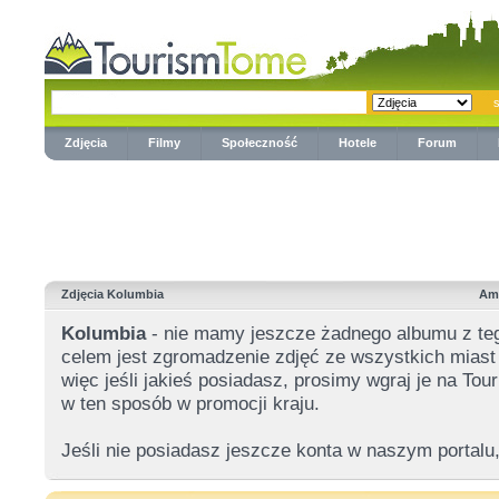
Zdjęcia
Filmy
Społeczność
Hotele
Forum
Zdjęcia Kolumbia
Am
Kolumbia
- nie mamy jeszcze żadnego albumu z t
celem jest zgromadzenie zdjęć ze wszystkich miast 
więc jeśli jakieś posiadasz, prosimy wgraj je na T
w ten sposób w promocji kraju.
Jeśli nie posiadasz jeszcze konta w naszym portalu,