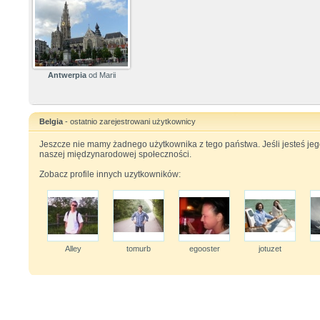
Antwerpia
od Marii
Belgia
- ostatnio zarejestrowani użytkownicy
Jeszcze nie mamy żadnego użytkownika z tego państwa. Jeśli jesteś je
naszej międzynarodowej społeczności.
Zobacz profile innych uzytkowników:
Alley
tomurb
egooster
jotuzet