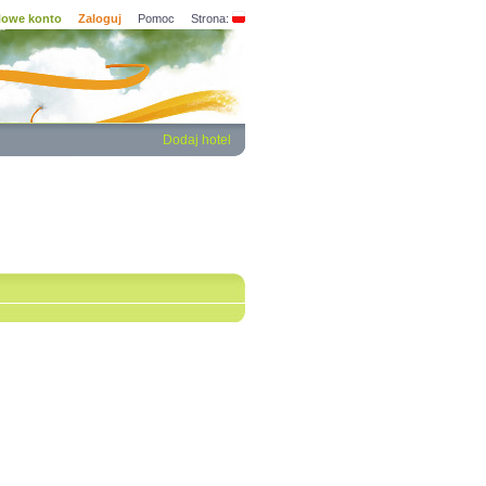
owe konto
Zaloguj
Pomoc
Strona:
Dodaj hotel