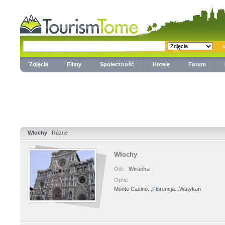
Zdjęcia
Filmy
Społeczność
Hotele
Forum
Włochy
Różne
Włochy
Od:
Wiracha
Opis:
Monte Casino...Florencja...Watykan