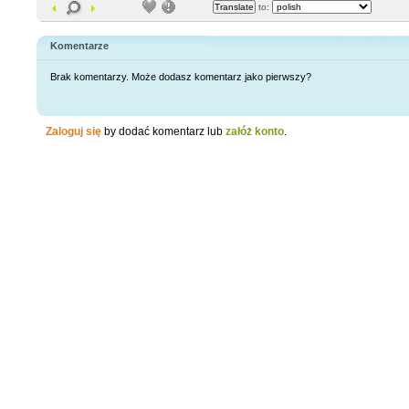
to:
Komentarze
Brak komentarzy. Może dodasz komentarz jako pierwszy?
Zaloguj się
by dodać komentarz lub
załóż konto
.