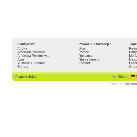
Kontynent:
Pomoc i informacje:
Tour
Afryka
Blog
Regu
Ameryka Północna
Pomoc
Polit
Ameryka Południowa
Reklama
Medi
Azja
Nasze banery
Nasz
Australia i Oceania
Kontakt
Prac
Europa
O na
Popraw tekst
Global
|
Google Translat