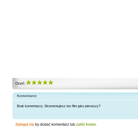
Oceń:
Komentarze
Brak komentarzy. Skomentujesz ten film jako pierwszy?
Zaloguj się
by dodać komentarz lub
załóż konto
.