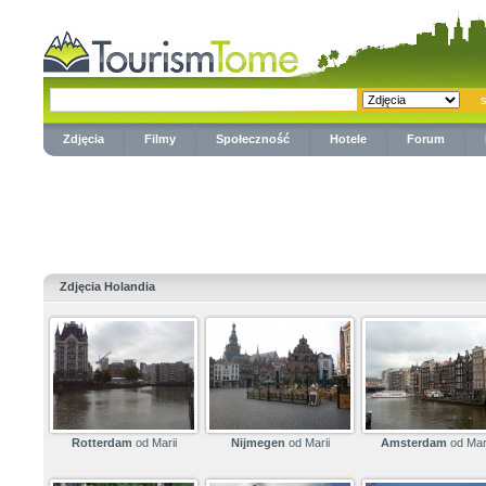
Zdjęcia
Filmy
Społeczność
Hotele
Forum
Zdjęcia Holandia
Rotterdam
od Marii
Nijmegen
od Marii
Amsterdam
od Mari